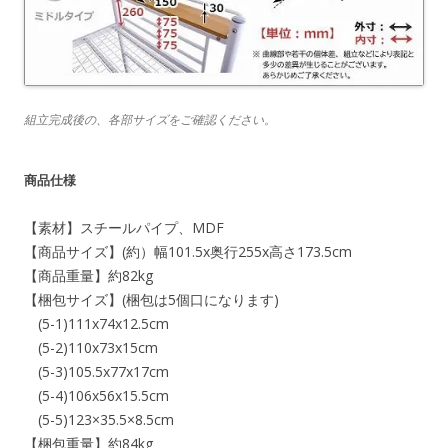
組立完成後の、各部サイズをご確認ください。
商品仕様
【素材】スチールパイプ、MDF
【商品サイズ】(約）幅101.5x奥行255x高さ173.5cm
【商品重量】約82kg
【梱包サイズ】(梱包は5個口になります)
(5-1)111x74x12.5cm
(5-2)110x73x15cm
(5-3)105.5x77x17cm
(5-4)106x56x15.5cm
(5-5)123×35.5×8.5cm
【梱包重量】約84kg