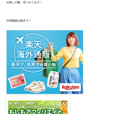
お探しの物、見つかります！
日用雑貨は楽天で！