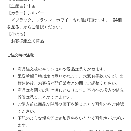
【生産国】中国
【カラー】シルバー
※ブラック、ブラウン、ホワイトもお選び頂けます。「
詳細
を見る
」からご選択ください。
【その他】
お客様組立て商品
ご注文時の注意
商品注文後のキャンセルや返品は承りかねます。
配送希望日時指定は承りかねます。大変お手数ですが、出
荷連絡後、お客様と配送業者との間でご調整ください。
商品は玄関での引き渡しとなります。室内への搬入や組立
設置は承ることができません。
ご購入前に商品が階段や廊下を通ることが可能かをご確認
ください。
下記のような場合等に追加送料をいただく可能性がござい
ます。