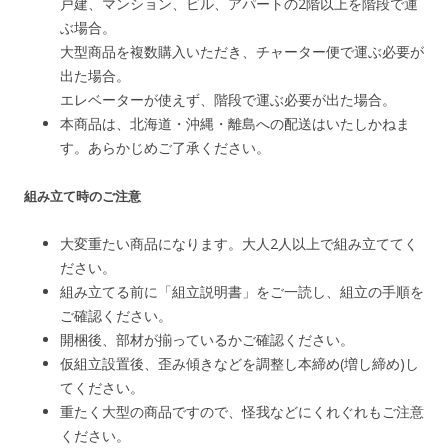
戸建、マンション、ビル、アパートの2階以上を階段で運
ぶ場合。
大型商品を複数購入いただき、チャーター便で運ぶ必要が
出た場合。
エレベーターが使えず、階段で運ぶ必要が出た場合。
本商品は、北海道・沖縄・離島への配送はいたしかねま
す。あらかじめご了承ください。
組み立て時のご注意
大変重たい商品になります。大人2人以上で組み立ててく
ださい。
組み立てる前に「組立説明書」をご一読し、組立の手順を
ご確認ください。
開梱後、部材が揃っているかご確認ください。
仮組立設置後、歪み傾きなどを調整し本締め(増し締め)し
てください。
重たく大型の商品ですので、怪我などにくれぐれもご注意
ください。