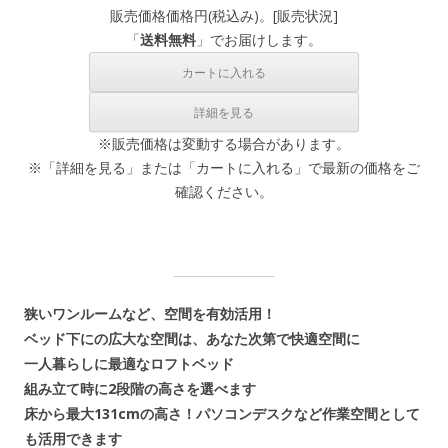
販売価格
価格
円(税込み)。[
販売状況
]
「
送料無料
」でお届けします。
※販売価格は変動する場合があります。
※「詳細を見る」または「カートに入れる」で最新の価格をご
確認ください。
狭いワンルームなど、空間を有効活用！
ベッド下にの広大な空間は、あなた次第で快適空間に
一人暮らしに最適なロフトベッド
組み立て時に2段階の高さを選べます
床から最大131cmの高さ！パソコンデスクなど作業空間として
も活用できます