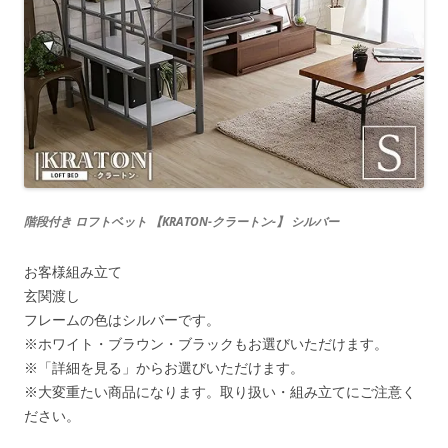
階段付き ロフトベット 【KRATON-クラートン-】 シルバー
お客様組み立て
玄関渡し
フレームの色はシルバーです。
※ホワイト・ブラウン・ブラックもお選びいただけます。
※「詳細を見る」からお選びいただけます。
※大変重たい商品になります。取り扱い・組み立てにご注意く
ださい。