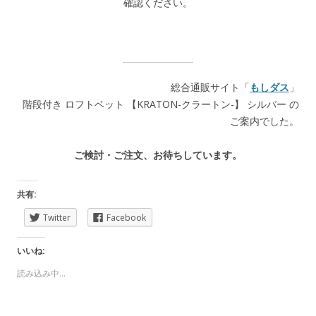
確認ください。
総合通販サイト「
もしダス
」
階段付き ロフトベット 【KRATON-クラートン-】 シルバー の
ご案内でした。
ご検討・ご注文、お待ちしています。
共有:
Twitter
Facebook
いいね:
読み込み中...