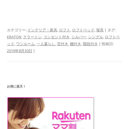
カテゴリー:
インテリア・家具
,
ロフト
,
ロフトベッド
,
寝具
| タグ:
KRATON
,
クラートン
,
コンセント付き
,
シルバー
,
シングル
,
ロフトベ
ッド
,
ワンルーム
,
一人暮らし
,
宮付き
,
棚付き
,
階段付き
| 投稿日:
2019年8月30日
|
お得に楽天！