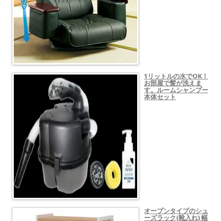
1リットルの水でOK！
お部屋で髪が洗えま
す。ルームシャンプー
本体セット
オープンタイプのシュ
ーズラック(靴入れ) 幅