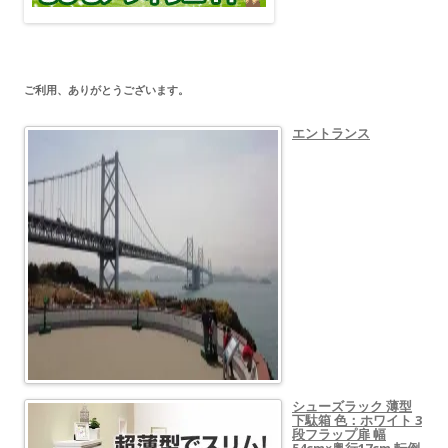
ご利用、ありがとうございます。
エントランス
シューズラック 薄型
下駄箱 色：ホワイト 3
段フラップ扉 幅