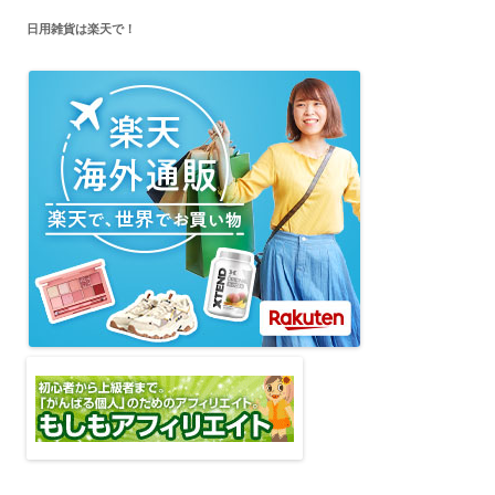
日用雑貨は楽天で！