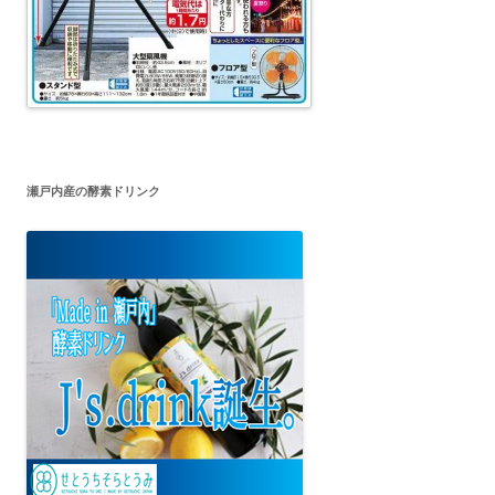
瀬戸内産の酵素ドリンク