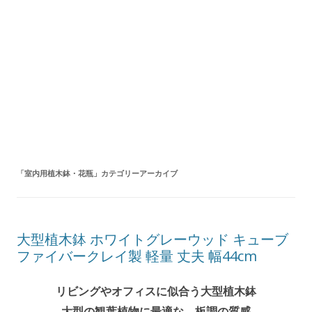
「
室内用植木鉢・花瓶
」カテゴリーアーカイブ
大型植木鉢 ホワイトグレーウッド キューブ
ファイバークレイ製 軽量 丈夫 幅44cm
リビングやオフィスに似合う大型植木鉢
大型の観葉植物に最適な、板調の質感