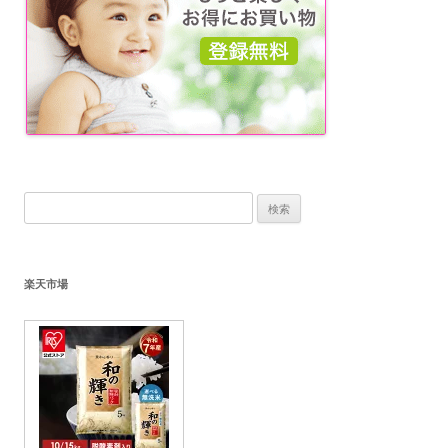
検
索:
楽天市場