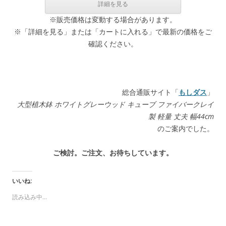
※販売価格は変動する場合があります。
※「詳細を見る」または「カートに入れる」で最新の価格をご
確認ください。
総合通販サイト「
もしダス
」
大型植木鉢 ホワイトグレーウッド キューブ ファイバークレイ
製 軽量 丈夫 幅44cm
のご案内でした。
ご検討。ご注文、お待ちしています。
いいね:
読み込み中...