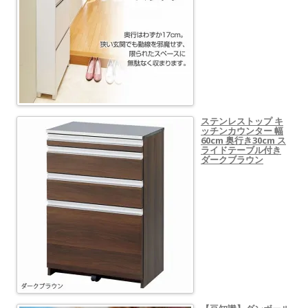
ステンレストップ キ
ッチンカウンター 幅
60cm 奥行き30cm ス
ライドテーブル付き
ダークブラウン