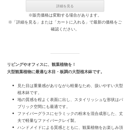
※販売価格は変動する場合があります。
※「詳細を見る」または「カートに入れる」で最新の価格をご
確認ください。
リビングやオフィスに、観葉植物を！
大型観葉植物に最適な木目・板調の大型植木鉢です。
見た目は重量感がありながら軽量なため、扱いやすい大型
植木鉢です。
地の質感を程よく表面に出し、スタイリッシュな形状はパ
ブリック空間にも最適です。
ファイバーグラスにセラミックの粉末を混合成形した、丈
夫で軽量なファイバークレイ製。
ハンドメイドによる質感とともに、観葉植物をお楽しみ頂