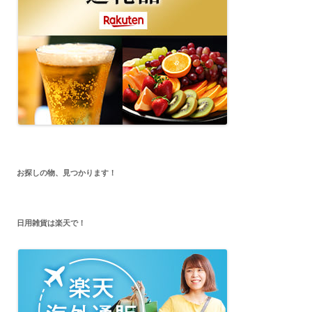
お探しの物、見つかります！
日用雑貨は楽天で！