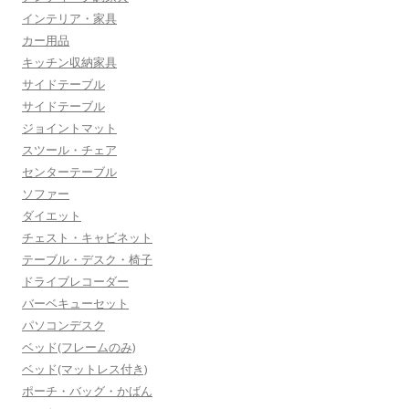
インテリア・家具
カー用品
キッチン収納家具
サイドテーブル
サイドテーブル
ジョイントマット
スツール・チェア
センターテーブル
ソファー
ダイエット
チェスト・キャビネット
テーブル・デスク・椅子
ドライブレコーダー
バーベキューセット
パソコンデスク
ベッド(フレームのみ)
ベッド(マットレス付き)
ポーチ・バッグ・かばん