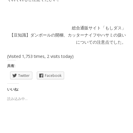
総合通販サイト「もしダス」
【豆知識】ダンボールの開梱、カッターナイフやハサミの扱い
についての注意点でした。
(Visited 1,753 times, 2 visits today)
共有:
Twitter
Facebook
いいね:
読み込み中...