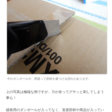
中のダンボールや、間違って部材を傷つける恐れがあります。
上の写真は極端な例ですが、力が余ってグサッと刺してしまう
事も！
緩衝用のダンボールが入ってなく、直接部材や商品が入ってい