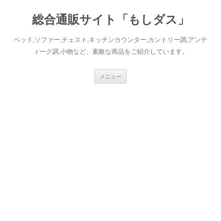
総合通販サイト「もしダス」
ベッド,ソファー,チェスト,キッチンカウンター,カントリー調,アンテ
ィーク調,小物など、素敵な商品をご紹介しています。
コ
メニュー
ン
テ
ン
ツ
へ
ス
キ
ッ
プ