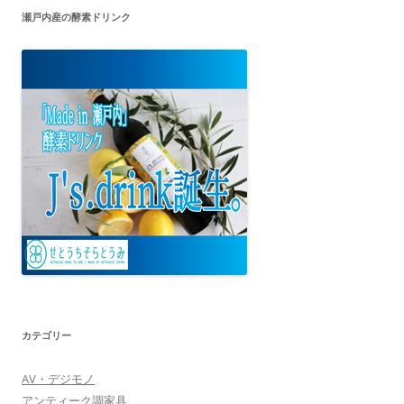
瀬戸内産の酵素ドリンク
カテゴリー
AV・デジモノ
アンティーク調家具