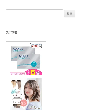
検
索:
楽天市場