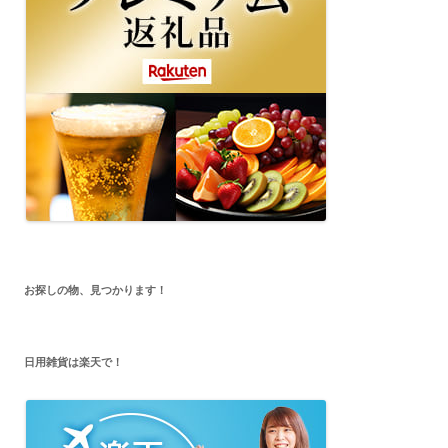
お探しの物、見つかります！
日用雑貨は楽天で！