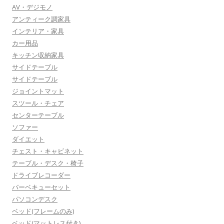
AV・デジモノ
アンティーク調家具
インテリア・家具
カー用品
キッチン収納家具
サイドテーブル
サイドテーブル
ジョイントマット
スツール・チェア
センターテーブル
ソファー
ダイエット
チェスト・キャビネット
テーブル・デスク・椅子
ドライブレコーダー
バーベキューセット
パソコンデスク
ベッド(フレームのみ)
ベッド(マットレス付き)