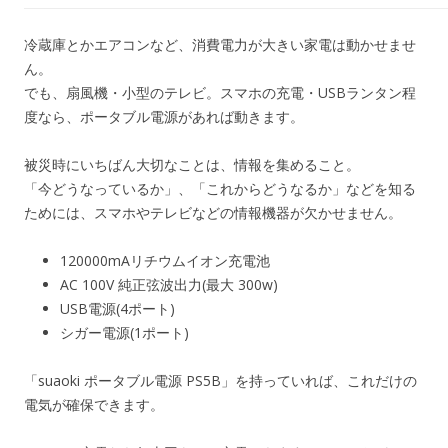
冷蔵庫とかエアコンなど、消費電力が大きい家電は動かせませ
ん。
でも、扇風機・小型のテレビ。スマホの充電・USBランタン程
度なら、ポータブル電源があれば動きます。
被災時にいちばん大切なことは、情報を集めること。
「今どうなっているか」、「これからどうなるか」などを知る
ためには、スマホやテレビなどの情報機器が欠かせません。
120000mAリチウムイオン充電池
AC 100V 純正弦波出力(最大 300w)
USB電源(4ポート)
シガー電源(1ポート)
「suaoki ポータブル電源 PS5B」を持っていれば、これだけの
電気が確保できます。