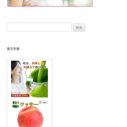
検
索:
楽天市場