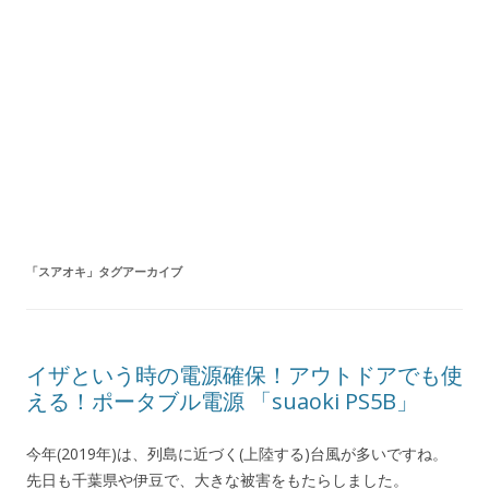
「
スアオキ
」タグアーカイブ
イザという時の電源確保！アウトドアでも使
える！ポータブル電源 「suaoki PS5B」
今年(2019年)は、列島に近づく(上陸する)台風が多いですね。
先日も千葉県や伊豆で、大きな被害をもたらしました。