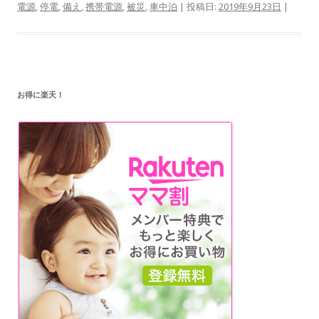
電源
,
停電
,
備え
,
携帯電源
,
被災
,
車中泊
| 投稿日:
2019年9月23日
|
お得に楽天！