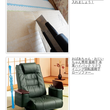
入れましょう！
おばあちゃん・おじい
ちゃん専用 座椅子 本
革ハイバック リクラ
イニング回転座椅子
ローソファー…