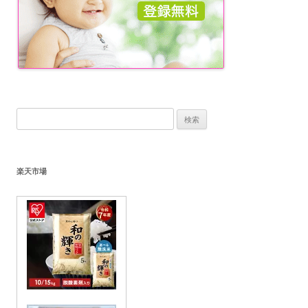
検
索:
楽天市場