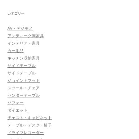
カテゴリー
AV・デジモノ
アンティーク調家具
インテリア・家具
カー用品
キッチン収納家具
サイドテーブル
サイドテーブル
ジョイントマット
スツール・チェア
センターテーブル
ソファー
ダイエット
チェスト・キャビネット
テーブル・デスク・椅子
ドライブレコーダー