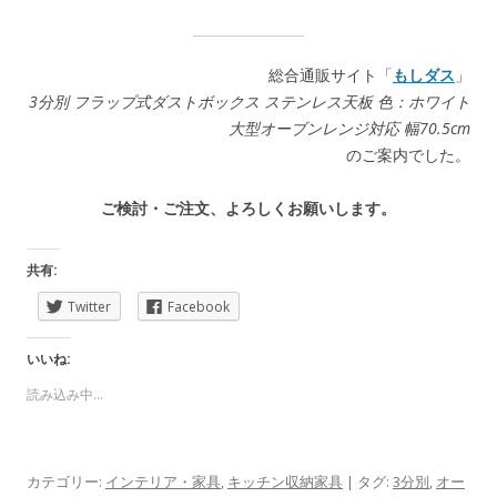
総合通販サイト「
もしダス
」
3分別 フラップ式ダストボックス ステンレス天板 色：ホワイト
大型オーブンレンジ対応 幅70.5cm
のご案内でした。
ご検討・ご注文、よろしくお願いします。
共有:
Twitter
Facebook
いいね:
読み込み中...
カテゴリー:
インテリア・家具
,
キッチン収納家具
| タグ:
3分別
,
オー