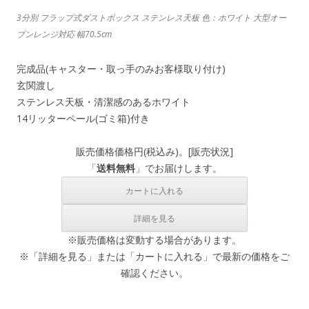
3分別 フラップ式ダストボックス ステンレス天板 色：ホワイト 大型オー
ブンレンジ対応 幅70.5cm
完成品(キャスター・取っ手のみお客様取り付け)
玄関渡し
ステンレス天板・清潔感のあるホワイト
14リッターペール(ゴミ箱)付き
販売価格
価格
円(税込み)。[
販売状況
]
「
送料無料
」でお届けします。
※販売価格は変動する場合があります。
※「詳細を見る」または「カートに入れる」で最新の価格をご
確認ください。