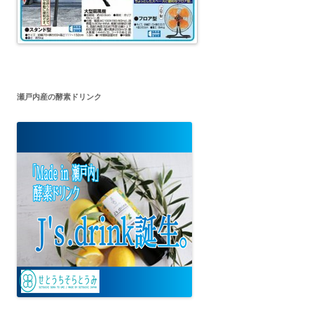
瀬戸内産の酵素ドリンク