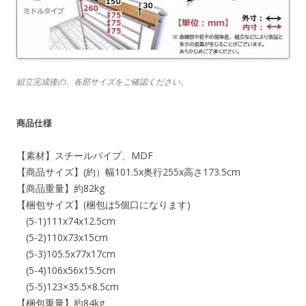
組立完成後の、各部サイズをご確認ください。
商品仕様
【素材】スチールパイプ、MDF
【商品サイズ】(約）幅101.5x奥行255x高さ173.5cm
【商品重量】約82kg
【梱包サイズ】(梱包は5個口になります)
(5-1)111x74x12.5cm
(5-2)110x73x15cm
(5-3)105.5x77x17cm
(5-4)106x56x15.5cm
(5-5)123×35.5×8.5cm
【梱包重量】約84kg