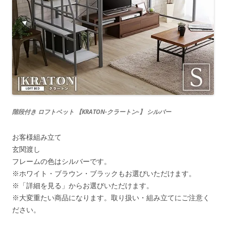
階段付き ロフトベット 【KRATON-クラートン-】 シルバー
お客様組み立て
玄関渡し
フレームの色はシルバーです。
※ホワイト・ブラウン・ブラックもお選びいただけます。
※「詳細を見る」からお選びいただけます。
※大変重たい商品になります。取り扱い・組み立てにご注意く
ださい。