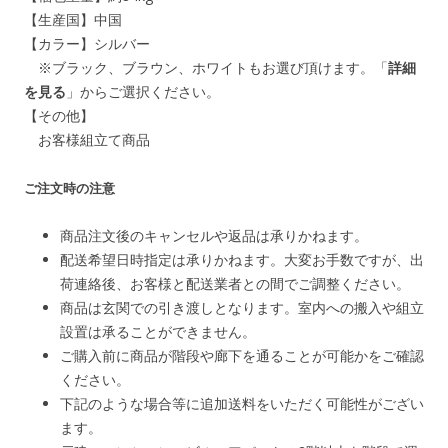
【生産国】中国
【カラー】シルバー
※ブラック、ブラウン、ホワイトもお選び頂けます。「
詳細
を見る
」からご選択ください。
【その他】
お客様組立て商品
ご注文時の注意
商品注文後のキャンセルや返品は承りかねます。
配送希望日時指定は承りかねます。大変お手数ですが、出
荷連絡後、お客様と配送業者との間でご調整ください。
商品は玄関での引き渡しとなります。室内への搬入や組立
設置は承ることができません。
ご購入前に商品が階段や廊下を通ることが可能かをご確認
ください。
下記のような場合等に追加送料をいただく可能性がござい
ます。