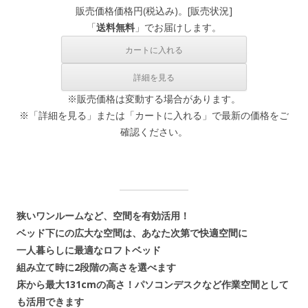
販売価格
価格
円(税込み)。[
販売状況
]
「
送料無料
」でお届けします。
※販売価格は変動する場合があります。
※「詳細を見る」または「カートに入れる」で最新の価格をご
確認ください。
狭いワンルームなど、空間を有効活用！
ベッド下にの広大な空間は、あなた次第で快適空間に
一人暮らしに最適なロフトベッド
組み立て時に2段階の高さを選べます
床から最大131cmの高さ！パソコンデスクなど作業空間として
も活用できます