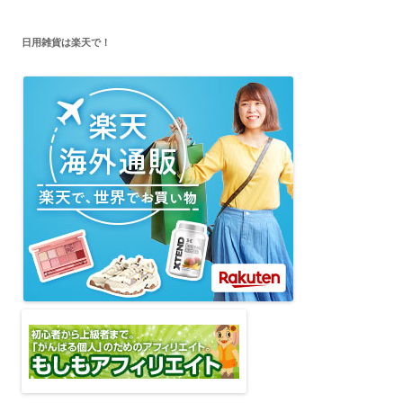
日用雑貨は楽天で！