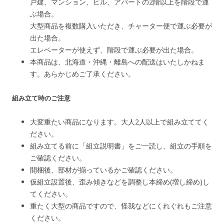
戸建、マンション、ビル、アパートの2階以上を階段で運
ぶ場合。
大型商品を複数購入いただき、チャーター便で運ぶ必要が
出た場合。
エレベーターが使えず、階段で運ぶ必要が出た場合。
本商品は、北海道・沖縄・離島への配送はいたしかねま
す。あらかじめご了承ください。
組み立て時のご注意
大変重たい商品になります。大人2人以上で組み立ててく
ださい。
組み立てる前に「組立説明書」をご一読し、組立の手順を
ご確認ください。
開梱後、部材が揃っているかご確認ください。
仮組立設置後、歪み傾きなどを調整し本締め(増し締め)し
てください。
重たく大型の商品ですので、怪我などにくれぐれもご注意
ください。