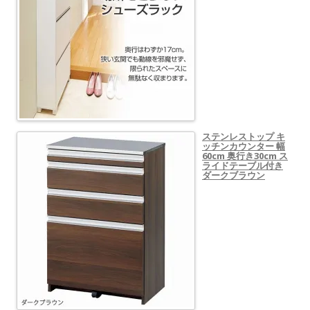
ステンレストップ キ
ッチンカウンター 幅
60cm 奥行き30cm ス
ライドテーブル付き
ダークブラウン