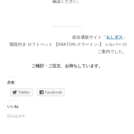
確認ください。
総合通販サイト「
もしダス
」
階段付き ロフトベット 【KRATON-クラートン-】 シルバー の
ご案内でした。
ご検討・ご注文、お待ちしています。
共有:
Twitter
Facebook
いいね:
読み込み中...