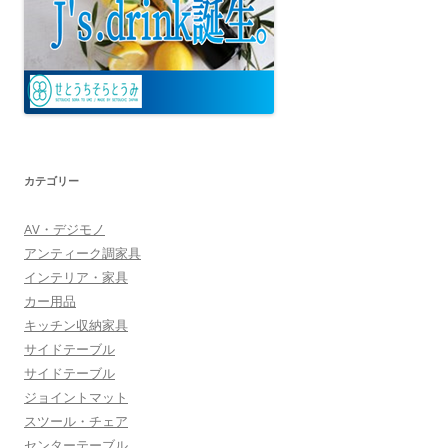
カテゴリー
AV・デジモノ
アンティーク調家具
インテリア・家具
カー用品
キッチン収納家具
サイドテーブル
サイドテーブル
ジョイントマット
スツール・チェア
センターテーブル