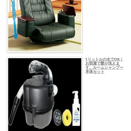
1リットルの水でOK！
お部屋で髪が洗えま
す。ルームシャンプー
本体セット