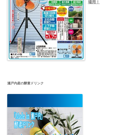
場用！
瀬戸内産の酵素ドリンク