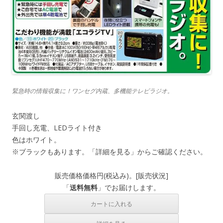
緊急時の情報収集に！ワンセグ内蔵、多機能テレビラジオ。
玄関渡し
手回し充電、LEDライト付き
色はホワイト。
※ブラックもあります。「詳細を見る」からご確認ください。
販売価格
価格
円(税込み)。[
販売状況
]
「
送料無料
」でお届けします。