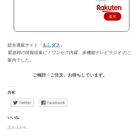
楽天
で購
入
総合通販サイト「
もしダス
」
緊急時の情報収集に！ワンセグ内蔵、多機能テレビラジオ
のご
案内でした。
ご検討・ご注文、お待ちしています。
共有:
Twitter
Facebook
いいね:
読み込み中...