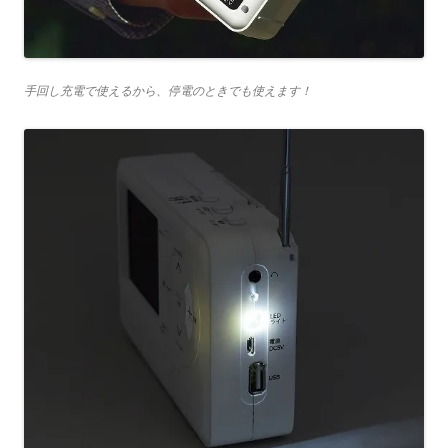
手回し充電で使えるから、停電のときでも使えます！