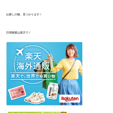
お探しの物、見つかります！
日用雑貨は楽天で！