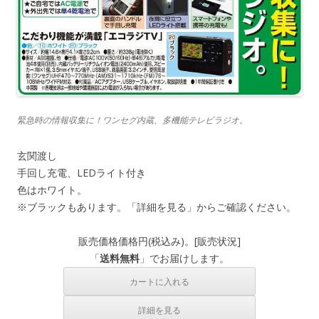
緊急時の情報収集に！ワンセグ内蔵、多機能テレビラジオ。
玄関渡し
手回し充電、LEDライト付き
色はホワイト。
※ブラックもあります。「詳細を見る」からご確認ください。
販売価格
価格
円(税込み)。[
販売状況
]
「
送料無料
」でお届けします。