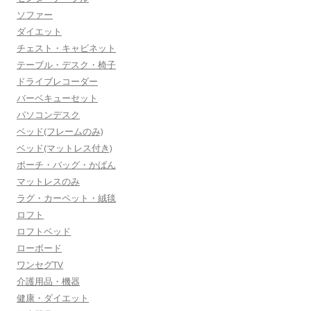
ソファー
ダイエット
チェスト・キャビネット
テーブル・デスク・椅子
ドライブレコーダー
バーベキューセット
パソコンデスク
ベッド(フレームのみ)
ベッド(マットレス付き)
ポーチ・バッグ・かばん
マットレスのみ
ラグ・カーペット・絨毯
ロフト
ロフトベッド
ローボード
ワンセグTV
介護用品・機器
健康・ダイエット