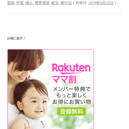
電源
,
停電
,
備え
,
携帯電源
,
被災
,
車中泊
| 投稿日:
2019年9月23日
|
お得に楽天！