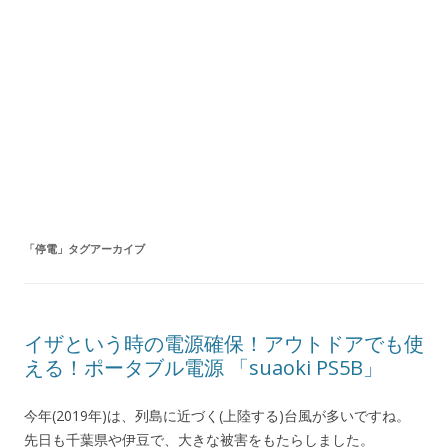
「
停電
」タグアーカイブ
イザという時の電源確保！アウトドアでも使
える！ポータブル電源 「suaoki PS5B」
今年(2019年)は、列島に近づく(上陸する)台風が多いですね。
先日も千葉県や伊豆で、大きな被害をもたらしました。