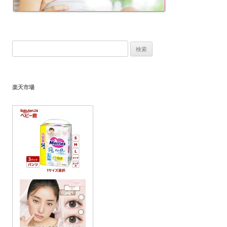
検
索:
楽天市場