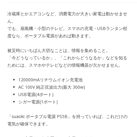
冷蔵庫とかエアコンなど、消費電力が大きい家電は動かせませ
ん。
でも、扇風機・小型のテレビ。スマホの充電・USBランタン程
度なら、ポータブル電源があれば動きます。
被災時にいちばん大切なことは、情報を集めること。
「今どうなっているか」、「これからどうなるか」などを知る
ためには、スマホやテレビなどの情報機器が欠かせません。
120000mAリチウムイオン充電池
AC 100V 純正弦波出力(最大 300w)
USB電源(4ポート)
シガー電源(1ポート)
「suaoki ポータブル電源 PS5B」を持っていれば、これだけの
電気が確保できます。