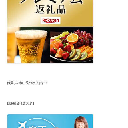
お探しの物、見つかります！
日用雑貨は楽天で！