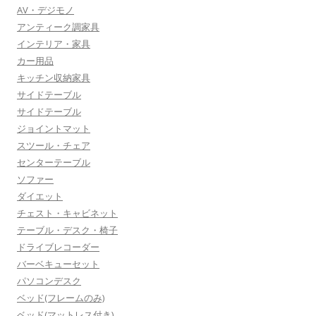
AV・デジモノ
アンティーク調家具
インテリア・家具
カー用品
キッチン収納家具
サイドテーブル
サイドテーブル
ジョイントマット
スツール・チェア
センターテーブル
ソファー
ダイエット
チェスト・キャビネット
テーブル・デスク・椅子
ドライブレコーダー
バーベキューセット
パソコンデスク
ベッド(フレームのみ)
ベッド(マットレス付き)