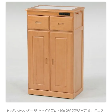
キッチンカウンター 幅52cm 引き出し・観音開き収納タイプ 色:ナチュラ