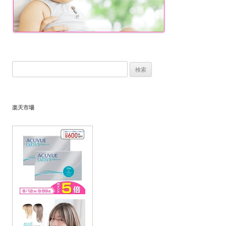
検
索:
楽天市場