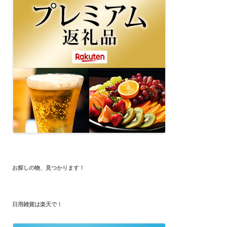
お探しの物、見つかります！
日用雑貨は楽天で！