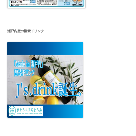
瀬戸内産の酵素ドリンク