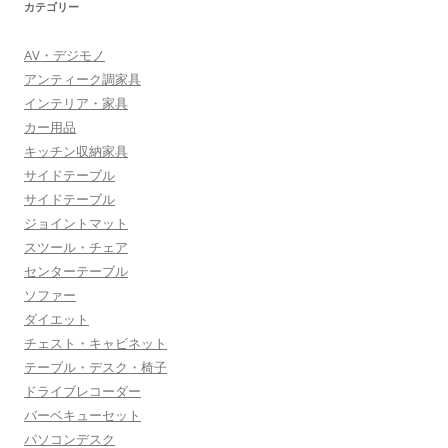
カテゴリー
AV・デジモノ
アンティーク調家具
インテリア・家具
カー用品
キッチン収納家具
サイドテーブル
サイドテーブル
ジョイントマット
スツール・チェア
センターテーブル
ソファー
ダイエット
チェスト・キャビネット
テーブル・デスク・椅子
ドライブレコーダー
バーベキューセット
パソコンデスク