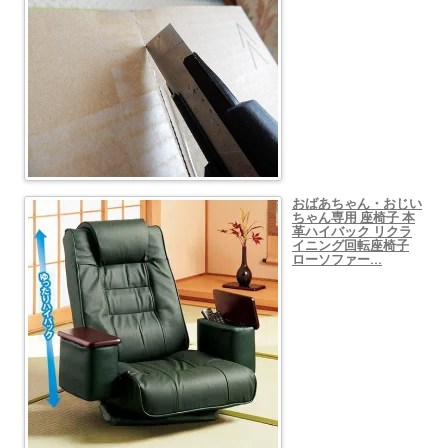
おばあちゃん・おじい
ちゃん専用 座椅子 本
革ハイバック リクラ
イニング回転座椅子
ローソファー…