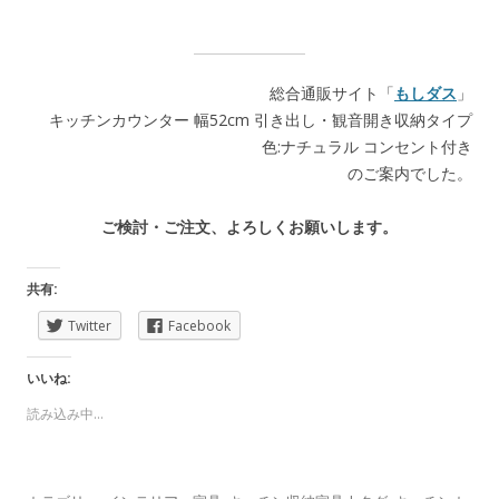
総合通販サイト「
もしダス
」
キッチンカウンター 幅52cm 引き出し・観音開き収納タイプ
色:ナチュラル コンセント付き
のご案内でした。
ご検討・ご注文、よろしくお願いします。
共有:
Twitter
Facebook
いいね:
読み込み中...