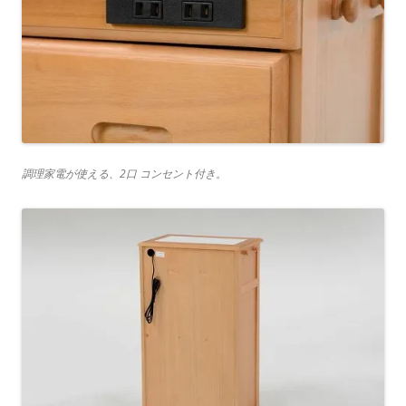
調理家電が使える、2口 コンセント付き。