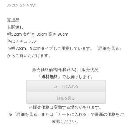
ル コンセント付き
完成品
玄関渡し
幅52cm 奥行き 35cm 高さ 90cm
色はナチュラル
※幅72cm、92cmタイプもご用意しています。「詳細を見る」
からご覧いただけます。
販売価格
価格
円(税込み)。[
販売状況
]
「
送料無料
」でお届けします。
※販売価格は変動する場合があります。
※「詳細を見る」または「カートに入れる」で最新の価格をご
確認ください。