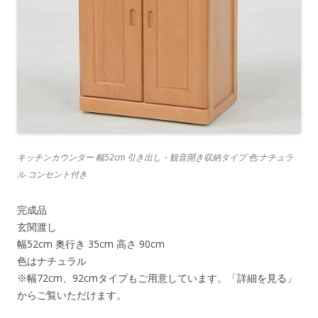
キッチンカウンター 幅52cm 引き出し・観音開き収納タイプ 色:ナチュラ
ル コンセント付き
完成品
玄関渡し
幅52cm 奥行き 35cm 高さ 90cm
色はナチュラル
※幅72cm、92cmタイプもご用意しています。「詳細を見る」
からご覧いただけます。