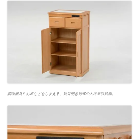
調理器具やお皿などをしまえる、観音開き扉式の大容量収納棚。