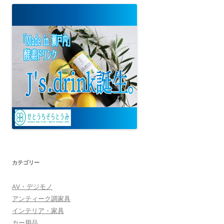
カテゴリー
AV・デジモノ
アンティーク調家具
インテリア・家具
カー用品