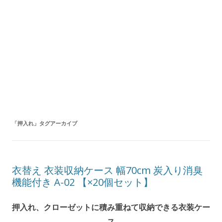
「
押入れ
」タグアーカイブ
衣替え 衣装収納ケース 幅70cm 炭入り消臭
機能付き A-02 【×20個セット】
押入れ、クローゼットに積み重ねて収納できる衣装ケー
ス