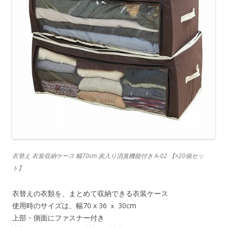
衣替え 衣装収納ケース 幅70cm 炭入り消臭機能付き A-02 【×20個セッ
ト】
衣替えの衣類を、まとめて収納できる衣装ケース
使用時のサイズは、幅70 x 36 ｘ 30cm
上部・側面にファスナー付き