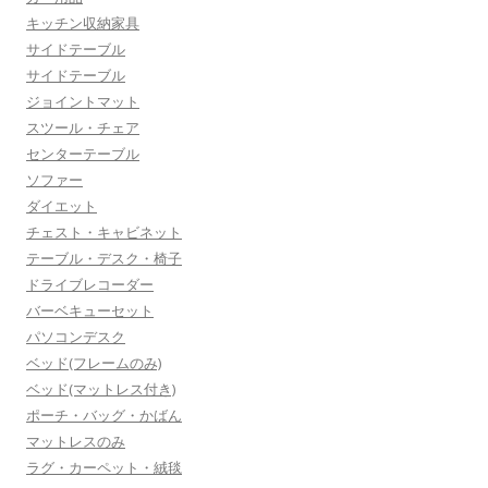
キッチン収納家具
サイドテーブル
サイドテーブル
ジョイントマット
スツール・チェア
センターテーブル
ソファー
ダイエット
チェスト・キャビネット
テーブル・デスク・椅子
ドライブレコーダー
バーベキューセット
パソコンデスク
ベッド(フレームのみ)
ベッド(マットレス付き)
ポーチ・バッグ・かばん
マットレスのみ
ラグ・カーペット・絨毯