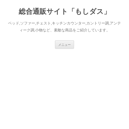
総合通販サイト「もしダス」
ベッド,ソファー,チェスト,キッチンカウンター,カントリー調,アンテ
ィーク調,小物など、素敵な商品をご紹介しています。
コ
メニュー
ン
テ
ン
ツ
へ
ス
キ
ッ
プ