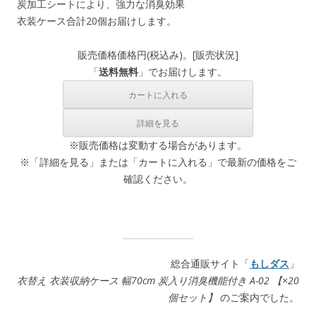
炭加工シートにより、強力な消臭効果
衣装ケース合計20個お届けします。
販売価格
価格
円(税込み)。[
販売状況
]
「
送料無料
」でお届けします。
※販売価格は変動する場合があります。
※「詳細を見る」または「カートに入れる」で最新の価格をご
確認ください。
総合通販サイト「
もしダス
」
衣替え 衣装収納ケース 幅70cm 炭入り消臭機能付き A-02 【×20
個セット】
のご案内でした。