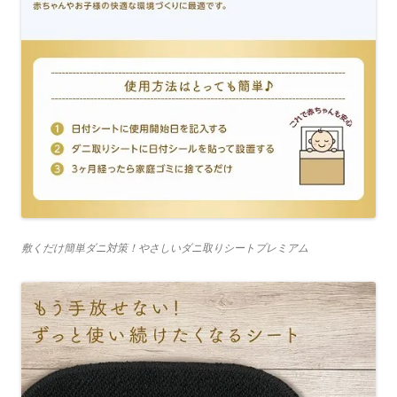
敷くだけ簡単ダニ対策！やさしいダニ取りシートプレミアム