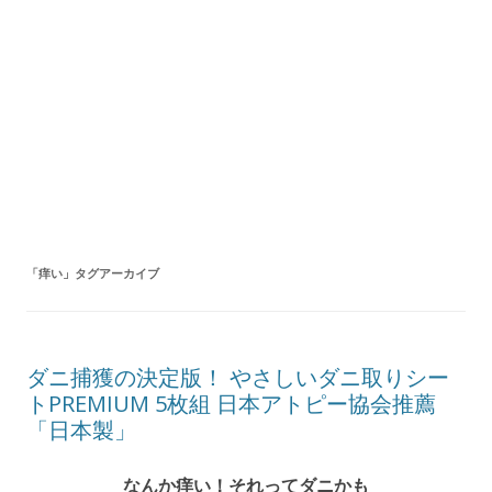
「
痒い
」タグアーカイブ
ダニ捕獲の決定版！ やさしいダニ取りシー
トPREMIUM 5枚組 日本アトピー協会推薦
「日本製」
なんか痒い！それってダニかも