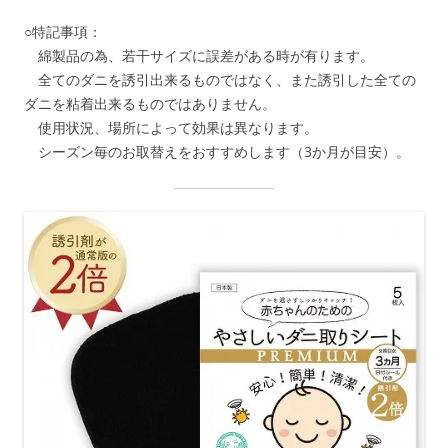
○特記事項：
綿製品の為、若干サイズに誤差がある時が有ります。
全てのダニを誘引出来るものではなく、また誘引した全ての
ダニを粘着出来るものではありません。
使用状況、場所によって効果は異なります。
シーズン毎のお取替えをおすすめします（3か月が目安）。