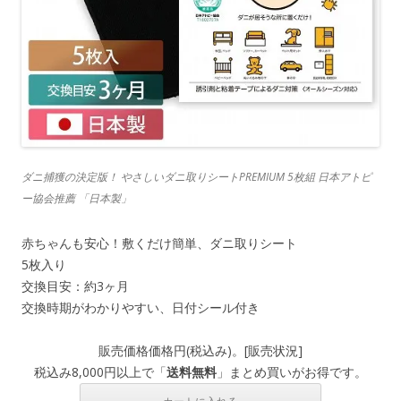
ダニ捕獲の決定版！ やさしいダニ取りシートPREMIUM 5枚組 日本アトピ
ー協会推薦 「日本製」
赤ちゃんも安心！敷くだけ簡単、ダニ取りシート
5枚入り
交換目安：約3ヶ月
交換時期がわかりやすい、日付シール付き
販売価格
価格
円(税込み)。[
販売状況
]
税込み8,000円以上で「
送料無料
」まとめ買いがお得です。