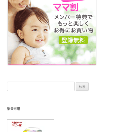
検
索:
楽天市場