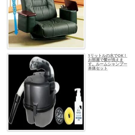
1リットルの水でOK！
お部屋で髪が洗えま
す。ルームシャンプー
本体セット