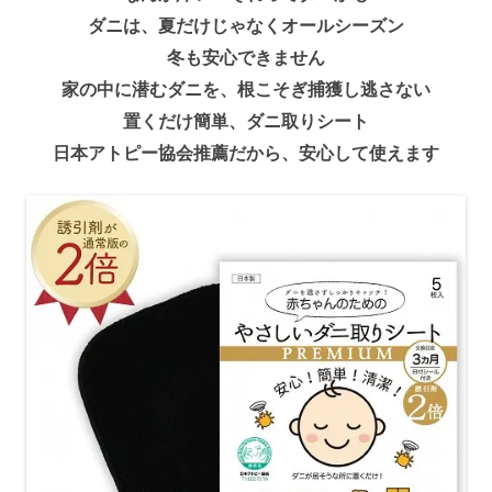
ダニは、夏だけじゃなくオールシーズン
冬も安心できません
家の中に潜むダニを、根こそぎ捕獲し逃さない
置くだけ簡単、ダニ取りシート
日本アトピー協会推薦だから、安心して使えます