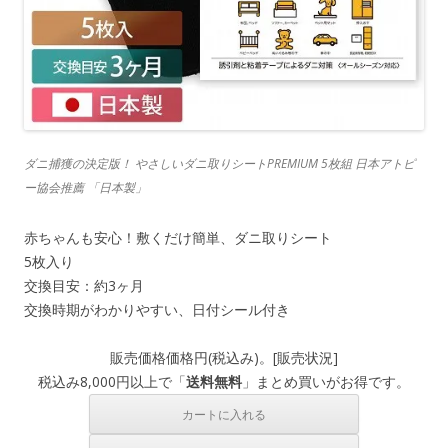
ダニ捕獲の決定版！ やさしいダニ取りシートPREMIUM 5枚組 日本アトピ
ー協会推薦 「日本製」
赤ちゃんも安心！敷くだけ簡単、ダニ取りシート
5枚入り
交換目安：約3ヶ月
交換時期がわかりやすい、日付シール付き
販売価格
価格
円(税込み)。[
販売状況
]
税込み8,000円以上で「
送料無料
」まとめ買いがお得です。