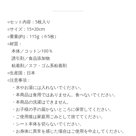
○セット内容：5枚入り
○サイズ：15×20cm
○重量(約)：115g（※5枚）
○材質：
本体／コットン100％
誘引剤／食品添加物
粘着剤／スフ・ゴム系粘着剤
○生産国：日本
○注意事項：
・水やお湯には入れないでください。
・本商品は食用ではありません。食べないでください。
・本商品の洗濯はできません。
・お子様の手の届かないところに保管してください。
・ご使用後は家庭用ごみとして捨ててください。
・シート本体を切らないでください。
・お身体に異常を感じた場合はご使用を中止してください。