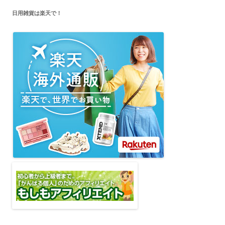
日用雑貨は楽天で！