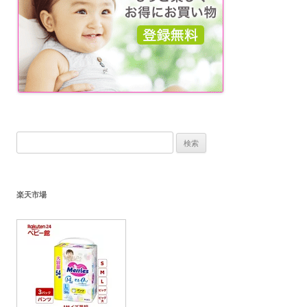
検
索:
楽天市場