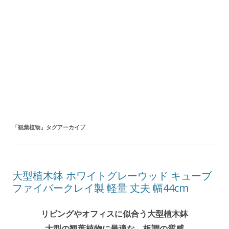
「
観葉植物
」タグアーカイブ
大型植木鉢 ホワイトグレーウッド キューブ
ファイバークレイ製 軽量 丈夫 幅44cm
リビングやオフィスに似合う大型植木鉢
大型の観葉植物に最適な、板調の質感