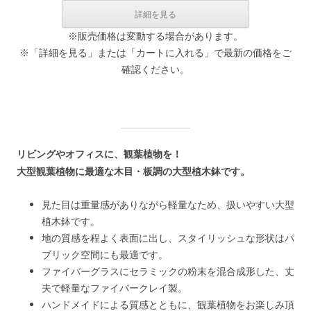
※販売価格は変動する場合があります。
※「詳細を見る」または「カートに入れる」で最新の価格をご
確認ください。
リビングやオフィスに、観葉植物を！
大型観葉植物に最適な木目・板調の大型植木鉢です。
見た目は重量感がありながら軽量なため、扱いやすい大型
植木鉢です。
地の質感を程よく表面に出し、スタイリッシュな形状はパ
ブリック空間にも最適です。
ファイバーグラスにセラミックの粉末を混合成形した、丈
夫で軽量なファイバークレイ製。
ハンドメイドによる質感とともに、観葉植物をお楽しみ頂