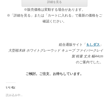
※販売価格は変動する場合があります。
※「詳細を見る」または「カートに入れる」で最新の価格をご
確認ください。
総合通販サイト「
もしダス
」
大型植木鉢 ホワイトグレーウッド キューブ ファイバークレイ
製 軽量 丈夫 幅44cm
のご案内でした。
ご検討。ご注文、お待ちしています。
いいね:
読み込み中...