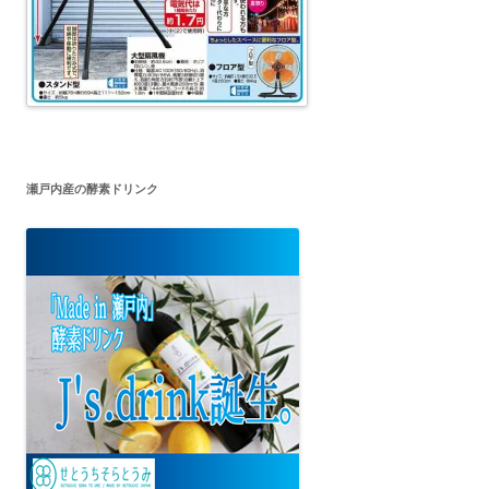
瀬戸内産の酵素ドリンク