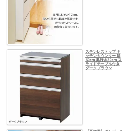
ステンレストップ キ
ッチンカウンター 幅
60cm 奥行き30cm ス
ライドテーブル付き
ダークブラウン