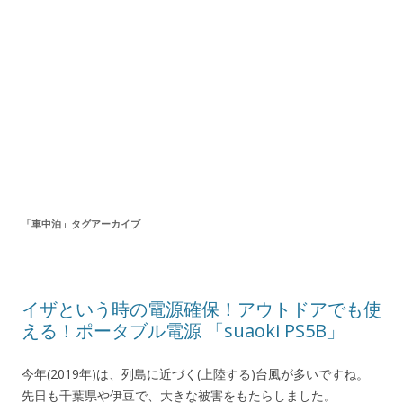
「
車中泊
」タグアーカイブ
イザという時の電源確保！アウトドアでも使
える！ポータブル電源 「suaoki PS5B」
今年(2019年)は、列島に近づく(上陸する)台風が多いですね。
先日も千葉県や伊豆で、大きな被害をもたらしました。