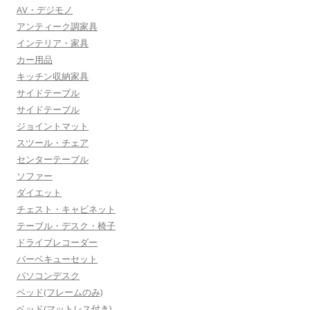
AV・デジモノ
アンティーク調家具
インテリア・家具
カー用品
キッチン収納家具
サイドテーブル
サイドテーブル
ジョイントマット
スツール・チェア
センターテーブル
ソファー
ダイエット
チェスト・キャビネット
テーブル・デスク・椅子
ドライブレコーダー
バーベキューセット
パソコンデスク
ベッド(フレームのみ)
ベッド(マットレス付き)