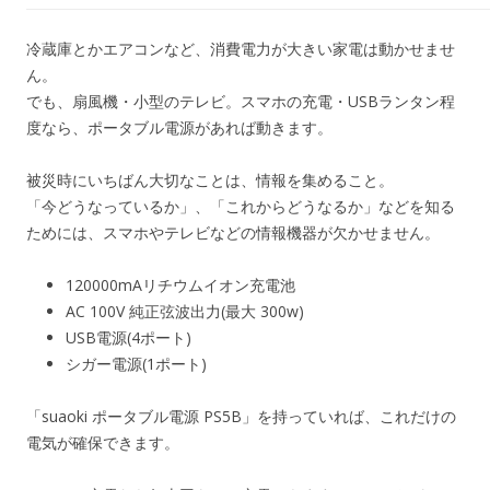
冷蔵庫とかエアコンなど、消費電力が大きい家電は動かせませ
ん。
でも、扇風機・小型のテレビ。スマホの充電・USBランタン程
度なら、ポータブル電源があれば動きます。
被災時にいちばん大切なことは、情報を集めること。
「今どうなっているか」、「これからどうなるか」などを知る
ためには、スマホやテレビなどの情報機器が欠かせません。
120000mAリチウムイオン充電池
AC 100V 純正弦波出力(最大 300w)
USB電源(4ポート)
シガー電源(1ポート)
「suaoki ポータブル電源 PS5B」を持っていれば、これだけの
電気が確保できます。