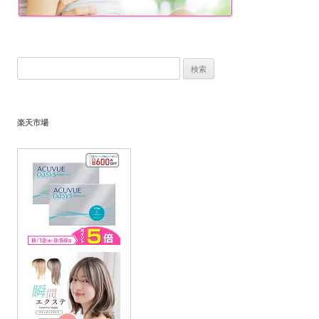
検
索:
楽天市場