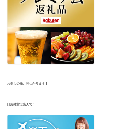
お探しの物、見つかります！
日用雑貨は楽天で！