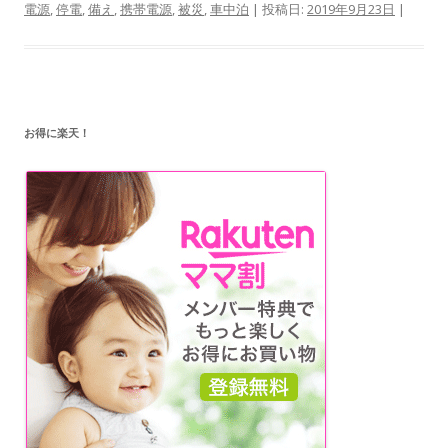
電源
,
停電
,
備え
,
携帯電源
,
被災
,
車中泊
| 投稿日:
2019年9月23日
|
お得に楽天！