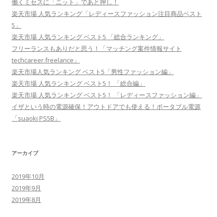
働くミセスに「ニット」であと押し！
楽天市場 人気ランキング「レディースファッション注目商品ベスト
5」
楽天市場 人気ランキング ベスト5 「総合ランキング」
フリーランスもありだと思う！「マッチング案件情報サイト
techcareer.freelance」
楽天市場人気ランキング ベスト5「男性ファッション編」
楽天市場 人気ランキング ベスト5！ 「総合編」
楽天市場 人気ランキング ベスト5！ 「レディースファッション編」
イザという時の電源確保！アウトドアでも使える！ポータブル電源
「suaoki PS5B」
アーカイブ
2019年10月
2019年9月
2019年8月