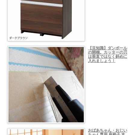
【豆知識】ダンボール
の開梱。カッターの刃
は垂直ではなく斜めに
入れましょう！
おばあちゃん・おじい
ちゃん専用 座椅子 本