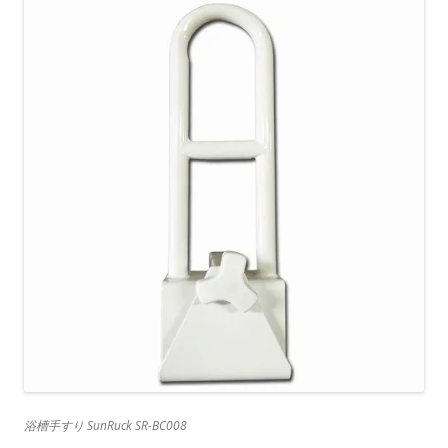
浴槽手すり SunRuck SR-BC008