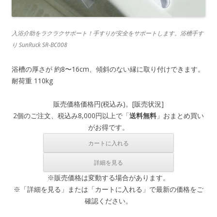
入浴介助をラクラクサポート！手すりが安全をサポートします。浴槽手す
り SunRuck SR-BC008
浴槽の厚さが 約8〜16cm、傾斜のない縁に取り付けできます。
耐荷重 110kg
販売価格
価格
円(税込み)。[
販売状況
]
2個のご注文、税込み8,000円以上で「
送料無料
」おまとめ買い
がお得です。
※販売価格は変動する場合があります。
※「詳細を見る」または「カートに入れる」で最新の価格をご
確認ください。