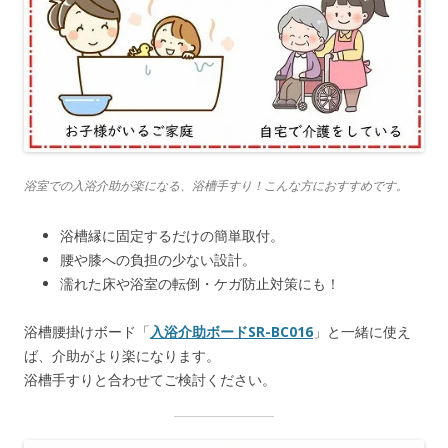
浴室での入浴介助が楽になる、浴槽手すり！こんな方におすすめです。
浴槽縁に固定するだけの簡単取付。
腰や膝への負担の少ない設計。
濡れた床や浴室の転倒・ケガ防止対策にも！
浴槽腰掛けボード「
入浴介助ボードSR-BC016
」と一緒に使え
ば、介助がより楽になります。
浴槽手すりと合わせてご検討ください。