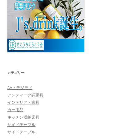
カテゴリー
AV・デジモノ
アンティーク調家具
インテリア・家具
カー用品
キッチン収納家具
サイドテーブル
サイドテーブル