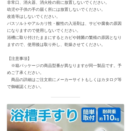
非常口、消火器、消火栓の前に放置しないでください。
幼児や子供の手の届く所には放置しないでください。
改造等はしないでください。
バスソルトやアルカリ性・酸性の入浴剤は、サビや腐食の原因
になりますので使用しないでください。
浴槽に取り付けたままにするとカビや雑菌の繁殖の原因となり
ますので、使用後は取り外し、乾燥させてください。
【注意事項】
※箱パッケージの商品型番が異なりますが同一製品です。予
めご了承ください。
商品の詳細はご注文前にメーカーサイトもしくはカタログ等
で御確認ください。