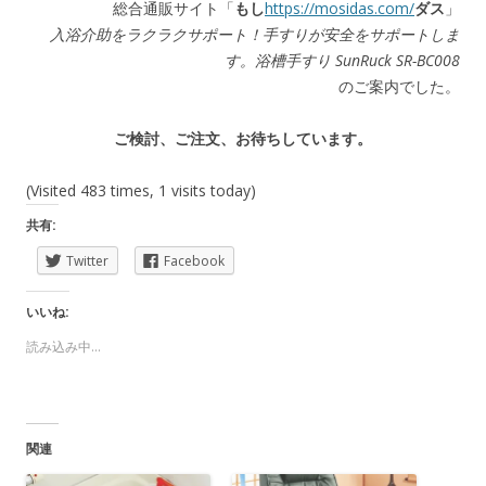
総合通販サイト「
もし
https://mosidas.com/
ダス
」
入浴介助をラクラクサポート！手すりが安全をサポートしま
す。浴槽手すり SunRuck SR-BC008
のご案内でした。
ご検討、ご注文、お待ちしています。
(Visited 483 times, 1 visits today)
共有:
Twitter
Facebook
いいね:
読み込み中...
関連