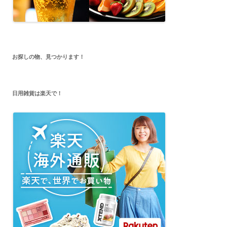
お探しの物、見つかります！
日用雑貨は楽天で！