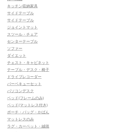
キッチン収納家具
サイドテーブル
サイドテーブル
ジョイントマット
スツール・チェア
センターテーブル
ソファー
ダイエット
チェスト・キャビネット
テーブル・デスク・椅子
ドライブレコーダー
バーベキューセット
パソコンデスク
ベッド(フレームのみ)
ベッド(マットレス付き)
ポーチ・バッグ・かばん
マットレスのみ
ラグ・カーペット・絨毯