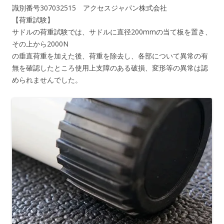
識別番号307032515 アクセスジャパン株式会社
【荷重試験】
サドルの荷重試験では、サドルに直径200mmの当て板を置き、
その上から2000N
の垂直荷重を加えた後、荷重を除去し、各部について異常の有
無を確認したところ使用上支障のある破損、変形等の異常は認
められませんでした。