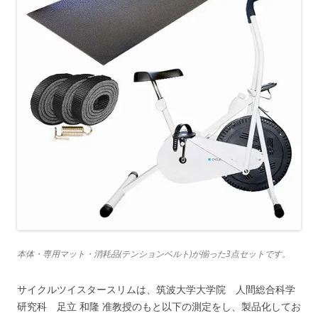
本体・専用マット・消耗品(テンションベルト)が揃った3点セットです。
サイクルツイスタースリムは、筑波大学大学院 人間総合科学
研究科 足立 和隆 准教授のもと以下の測定をし、製品化してお