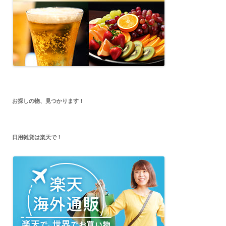
お探しの物、見つかります！
日用雑貨は楽天で！