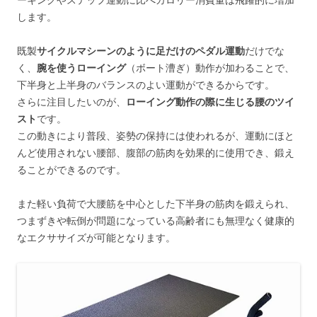
します。
既製
サイクルマシーンのように足だけのペダル運動
だけでな
く、
腕を使うローイング
（ボート漕ぎ）動作が加わることで、
下半身と上半身のバランスのよい運動ができるからです。
さらに注目したいのが、
ローイング動作の際に生じる腰のツイ
スト
です。
この動きにより普段、姿勢の保持には使われるが、運動にほと
んど使用されない腰部、腹部の筋肉を効果的に使用でき、鍛え
ることができるのです。
また軽い負荷で大腰筋を中心とした下半身の筋肉を鍛えられ、
つまずきや転倒が問題になっている高齢者にも無理なく健康的
なエクササイズが可能となります。