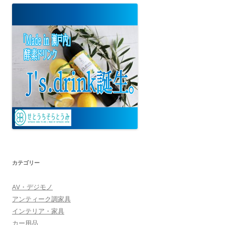
カテゴリー
AV・デジモノ
アンティーク調家具
インテリア・家具
カー用品