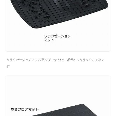
リラクゼーションマット(足つぼマット)で、足元からリラックスできま
す。