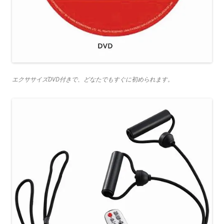
エクササイズDVD付きで、どなたでもすぐに初められます。