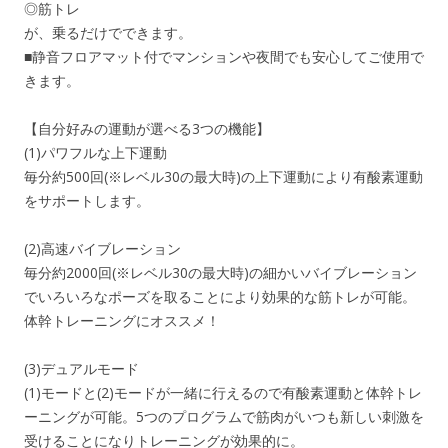
◎筋トレ
が、乗るだけでできます。
■静音フロアマット付でマンションや夜間でも安心してご使用で
きます。
【自分好みの運動が選べる3つの機能】
(1)パワフルな上下運動
毎分約500回(※レベル30の最大時)の上下運動により有酸素運動
をサポートします。
(2)高速バイブレーション
毎分約2000回(※レベル30の最大時)の細かいバイブレーション
でいろいろなポーズを取ることにより効果的な筋トレが可能。
体幹トレーニングにオススメ！
(3)デュアルモード
(1)モードと(2)モードが一緒に行えるので有酸素運動と体幹トレ
ーニングが可能。5つのプログラムで筋肉がいつも新しい刺激を
受けることになりトレーニングが効果的に。