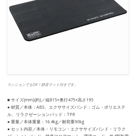
マンションでもOK！静音マット付きです。
■ サイズ(mm)(約)／縦815×奥行475×高さ195
● 材質／本体：ABS、エクササイズバンド：ゴム・ポリエステ
ル、リラクゼーションパッド：TPR
● 重量／本体重量：16.4kg／耐荷重90kg
● セット内容／本体・リモコン・エクササイズバンド・リラク