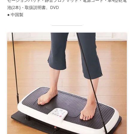
ゼーションパッド・静音フロアマット・電源コード・単4型乾電
池(2本)・取扱説明書、DVD
● 中国製