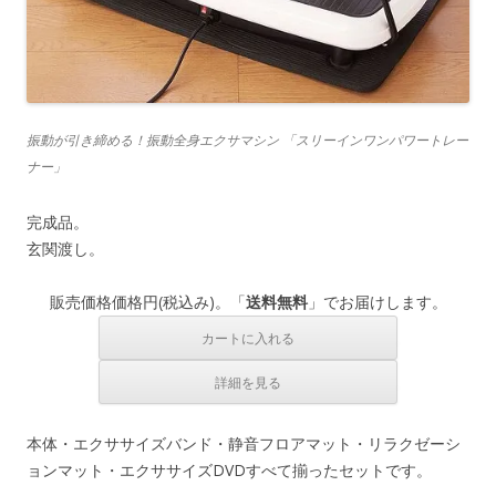
振動が引き締める！振動全身エクサマシン 「スリーインワンパワートレー
ナー」
完成品。
玄関渡し。
販売価格
価格
円(税込み)。「
送料無料
」でお届けします。
本体・エクササイズバンド・静音フロアマット・リラクゼーシ
ョンマット・エクササイズDVDすべて揃ったセットです。