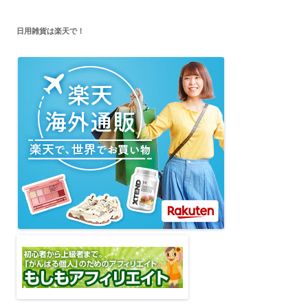
日用雑貨は楽天で！