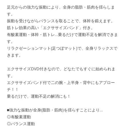
足元からの強力な振動により、全身の脂肪・筋肉を揺らしま
す。
振動を受けながらバランスを取ることで、体幹を鍛えます。
筋トレ効果の高い「エクササイズバンド」付き。
有酸素運動・体幹・筋トレ…乗るだけで運動不足を解消できま
す。
リラクゼーションマット(足つぼマット)で、全身リラックスで
きます。
エクササイズDVD付きなので、どなたでもすぐに始められま
す。
エクササイズバンド付で二の腕・上半身・背中にもアプロー
チ！！
乗るだけで、運動不足の解消にも！
■強力な振動が全身(脂肪・筋肉)を揺らすことにより…
◎有酸素運動
◎バランス運動