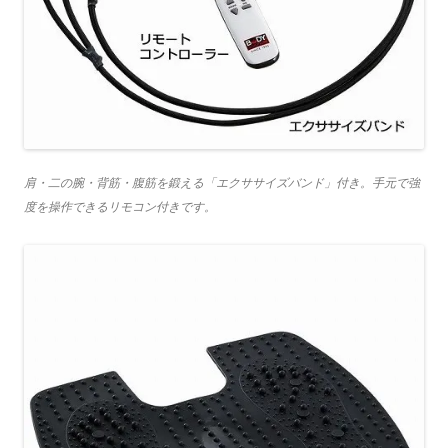
肩・二の腕・背筋・腹筋を鍛える「エクササイズバンド」付き。手元で強
度を操作できるリモコン付きです。