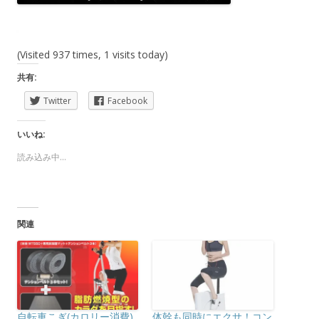
(Visited 937 times, 1 visits today)
共有:
Twitter
Facebook
いいね:
読み込み中...
関連
自転車こぎ(カロリー消費)
体幹も同時にエクサ！コン