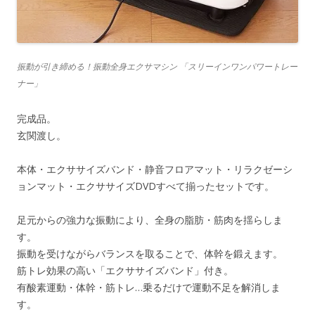
振動が引き締める！振動全身エクサマシン 「スリーインワンパワートレー
ナー」
完成品。
玄関渡し。
本体・エクササイズバンド・静音フロアマット・リラクゼーシ
ョンマット・エクササイズDVDすべて揃ったセットです。
足元からの強力な振動により、全身の脂肪・筋肉を揺らしま
す。
振動を受けながらバランスを取ることで、体幹を鍛えます。
筋トレ効果の高い「エクササイズバンド」付き。
有酸素運動・体幹・筋トレ…乗るだけで運動不足を解消しま
す。