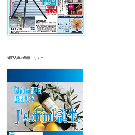
瀬戸内産の酵素ドリンク