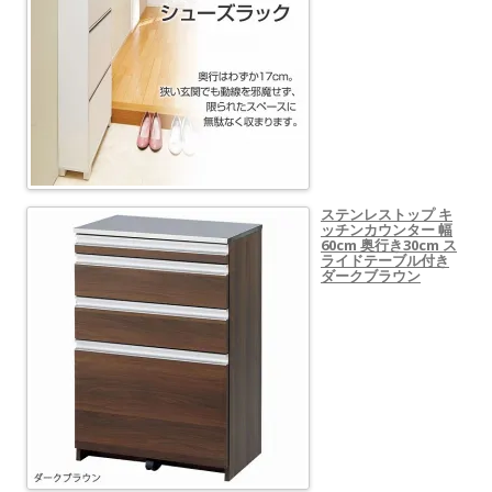
ステンレストップ キ
ッチンカウンター 幅
60cm 奥行き30cm ス
ライドテーブル付き
ダークブラウン