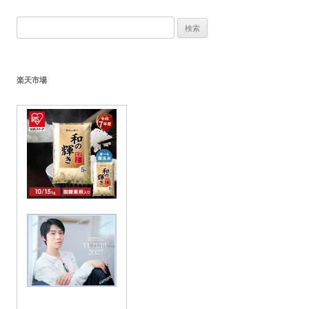
検
索:
楽天市場