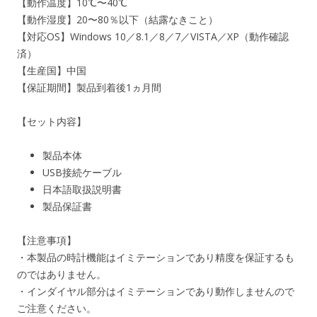
【動作温度】10℃〜40℃
【動作湿度】20〜80％以下（結露なきこと）
【対応OS】Windows 10／8.1／8／7／VISTA／XP（動作確認
済）
【生産国】中国
【保証期間】製品到着後1ヵ月間
【セット内容】
製品本体
USB接続ケーブル
日本語取扱説明書
製品保証書
【注意事項】
・本製品の時計機能はイミテーションであり精度を保証するも
のではありません。
・インダイヤル部分はイミテーションであり動作しませんので
ご注意ください。