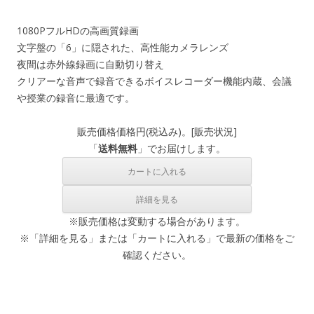
1080PフルHDの高画質録画
文字盤の「6」に隠された、高性能カメラレンズ
夜間は赤外線録画に自動切り替え
クリアーな音声で録音できるボイスレコーダー機能内蔵、会議
や授業の録音に最適です。
販売価格
価格
円(税込み)。[
販売状況
]
「
送料無料
」でお届けします。
※販売価格は変動する場合があります。
※「詳細を見る」または「カートに入れる」で最新の価格をご
確認ください。