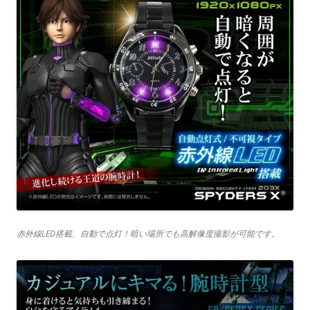
赤外線LED搭載、自動で点灯！暗い場所でも高解像度撮影が可能です。