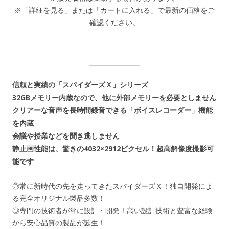
※「詳細を見る」または「カートに入れる」で最新の価格をご
確認ください。
信頼と実績の「スパイダーズＸ」シリーズ
32GBメモリー内蔵なので、他に外部メモリーを必要としません
クリアーな音声を長時間録音できる「ボイスレコーダー」機能
を内蔵
会議や授業などを聞き逃しません
静止画性能は、驚きの4032×2912ピクセル！超高解像度撮影可
能です
◎常に新時代の先を走ってきたスパイダーズＸ！独自開発によ
る完全オリジナル製品多数！
◎専門の技術者が常に設計・開発！高い設計技術と豊富な経験
から安心品質の製品が誕生！