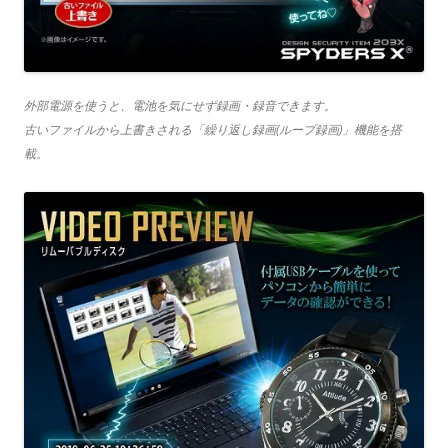
外部電源を使うと、電池を気にせず録画・録音できます。
古いファイルから上書きされる「繰り返し録画(ループ録画)」機能を搭
載。