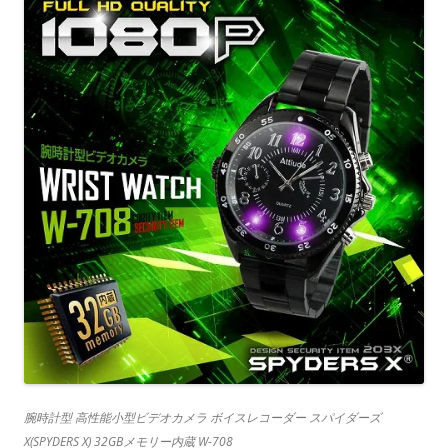
腕時計型 高性能小型ビデオカメラ ボイスレコーダー スパイダーズ
X(SPYDERS X) 32GBメモリー内蔵 W-708