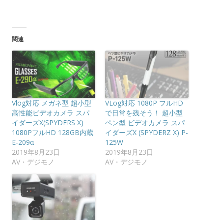
関連
Vlog対応 メガネ型 超小型
VLog対応 1080P フルHD
高性能ビデオカメラ スパ
で日常を残そう！ 超小型
イダーズX(SPYDERS X)
ペン型 ビデオカメラ スパ
1080PフルHD 128GB内蔵
イダーズX (SPYDERZ X) P-
E-209α
125W
2019年8月23日
2019年8月23日
AV・デジモノ
AV・デジモノ