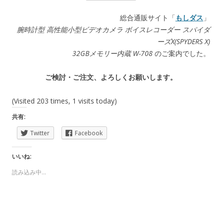
総合通販サイト「
もしダス
」
腕時計型 高性能小型ビデオカメラ ボイスレコーダー スパイダ
ーズX(SPYDERS X)
32GBメモリー内蔵 W-708
のご案内でした。
ご検討・ご注文、よろしくお願いします。
(Visited 203 times, 1 visits today)
共有:
Twitter
Facebook
いいね:
読み込み中...