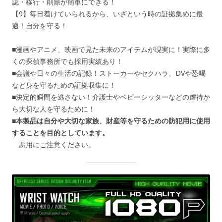
認・移行・削除が簡単にできる！
【9】毎日着けていられるから、いざという時の証拠集めに最
適！自分を守る！
■漫画やアニメ、映画で見た未来のアイテムが現実に！実際に多
くの探偵事務所でも採用実績あり！
■会議や日々の生活の記録！ストーカーやセクハラ、DVや恐喝
など身を守るための証拠収集に！
■決定的瞬間を逃さない！介護士やベビーシッターなどの虐待か
ら大切な人を守るために！
■本製品は自分や大切な家族、財産等を守るための防犯用に使用
することを目的としています。
悪用にご注意ください。