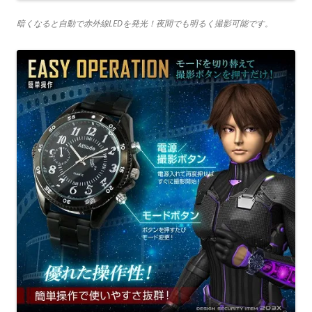
暗くなると自動で赤外線LEDを発光！夜間でも明るく撮影可能です。