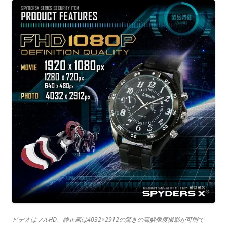
ビデオはフルHD、静止画は4032×2912の驚きの高解像度撮影が可能で