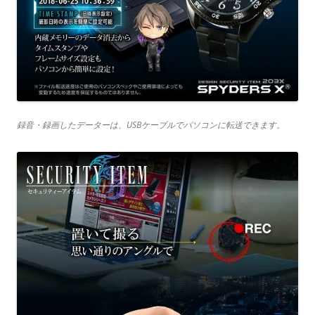
録音・録画したデーターは、USBケーブルでパソコンに転送できます。